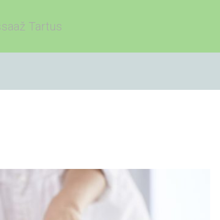
saaž Tartus